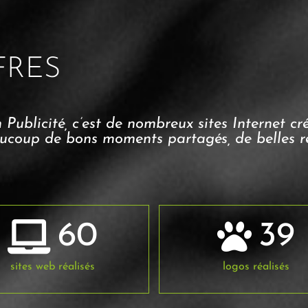
FRES
Publicité, c’est de nombreux sites Internet cr
ucoup de bons moments partagés, de belles r
60
39
sites web réalisés
logos réalisés