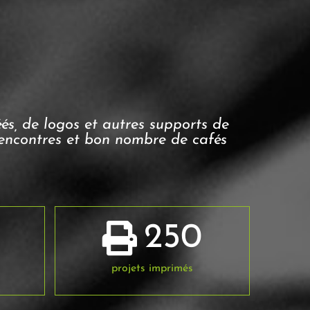
éés, de logos et autres supports de
encontres et bon nombre de cafés
250
projets imprimés