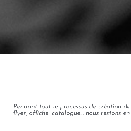
Pendant tout le processus de création de v
flyer, affiche, catalogue… nous restons e