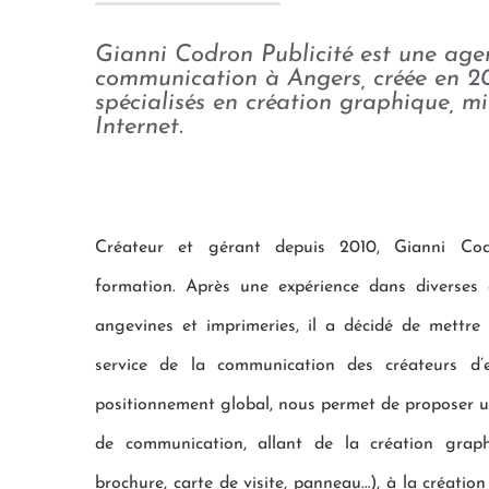
Gianni Codron Publicité est une age
communication à Angers, créée en 2
spécialisés en création graphique, mi
Internet.
Créateur et gérant depuis 2010, Gianni Cod
formation. Après une expérience dans diverse
angevines et imprimeries, il a décidé de mettr
service de la communication des créateurs d’
positionnement global, nous permet de proposer 
de communication, allant de la création graph
brochure, carte de visite, panneau…), à la création