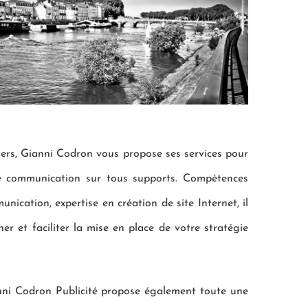
rs, Gianni Codron vous propose ses services pour
re communication sur tous supports. Compétences
nication, expertise en création de site Internet, il
r et faciliter la mise en place de votre stratégie
anni Codron Publicité propose également toute une