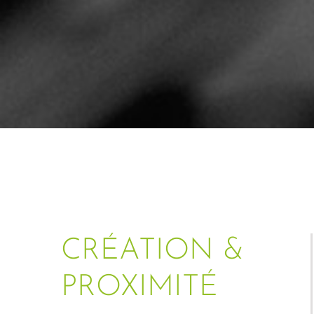
CRÉATION &
PROXIMITÉ