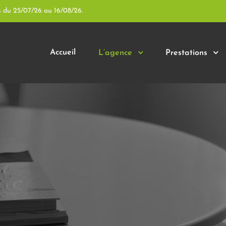
s du 25/07/26 au 16/08/26.
Accueil
L’agence
Prestations