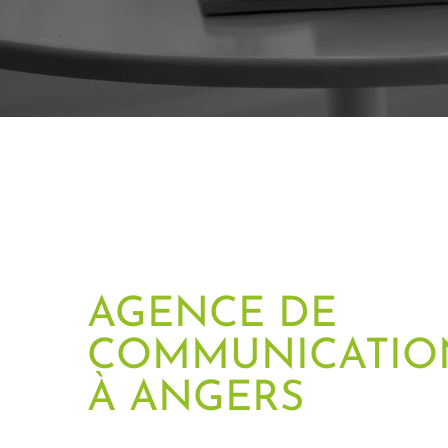
AGENCE DE
COMMUNICATIO
À ANGERS