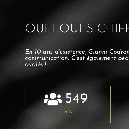
QUELQUES CHIF
En 10 ans d’existence, Gianni Codron 
communication. C’est également bea
avalés !
549
clients