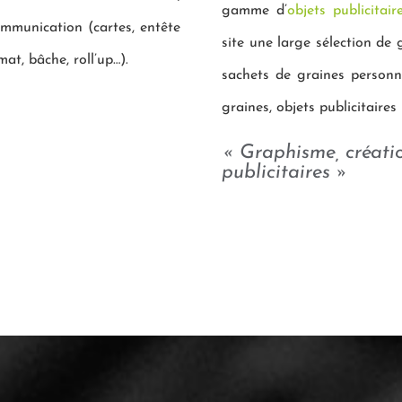
gamme d’
objets publicitai
ommunication (cartes, entête
site une large sélection de 
mat, bâche, roll’up…).
sachets de graines personna
graines, objets publicitaire
« Graphisme, créatio
publicitaires »