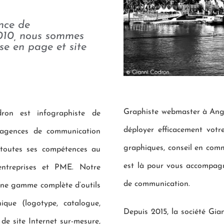
nce de
010, nous sommes
se en page et site
Graphiste webmaster à Ange
ron est infographiste de
déployer efficacement vot
s agences de communication
graphiques, conseil en commu
e toutes ses compétences au
est là pour vous accompagne
entreprises et PME. Notre
de communication.
une gamme complète d’outils
ique (logotype, catalogue,
Depuis 2015, la société Gi
 de site Internet sur-mesure,