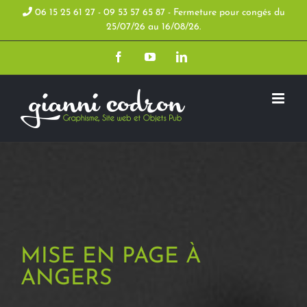
Skip
06 15 25 61 27 - 09 53 57 65 87 - Fermeture pour congés du
25/07/26 au 16/08/26.
to
Facebook
YouTube
LinkedIn
content
MISE EN PAGE À
ANGERS