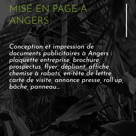
MISE EN PAGE
À
ANGERS
Conception et impression de
documents publicitaires à Angers :
plaquette entreprise, brochure,
prospectus, flyer, dépliant, affiche,
chemise à rabats, en-tête de lettre,
carte de visite, annonce presse, roll’up,
bâche, panneau…