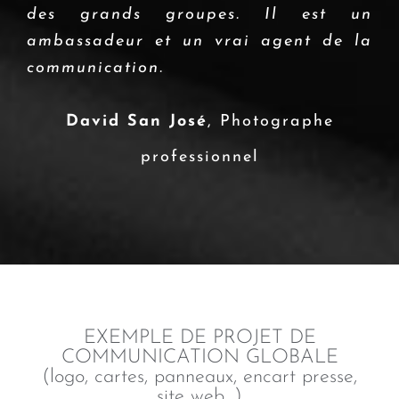
des grands groupes. Il est un
ambassadeur et un vrai agent de la
communication.
David San José
,
Photographe
professionnel
EXEMPLE DE PROJET DE
COMMUNICATION GLOBALE
(logo, cartes, panneaux, encart presse,
site web…)