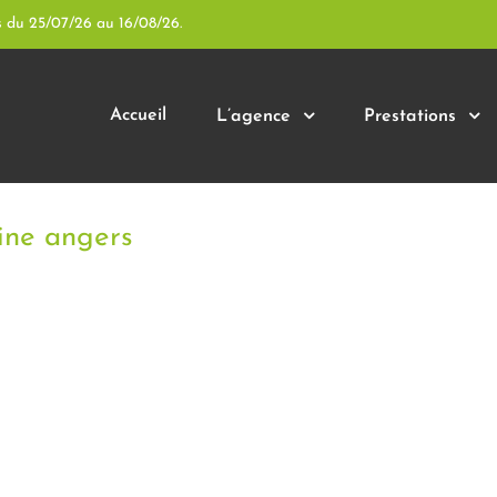
s du 25/07/26 au 16/08/26.
Accueil
L’agence
Prestations
rine angers