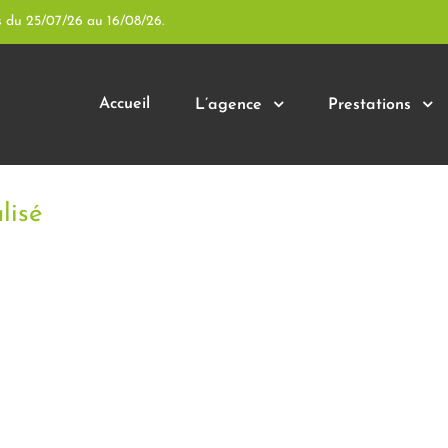
s du 25/07/26 au 16/08/26.
Accueil
L’agence
Prestations
lisé