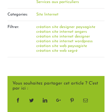
Services aux particuliers
Categories:
Site Internet
Filtrer:
création site designer paysagiste
création site internet angers
création site internet designer
création site internet wordpress
création site web paysagiste
création site web segré
Vous souhaitez partager cet article ? C'est
par ici :
Facebook
Twitter
LinkedIn
Google+
Pinterest
Email