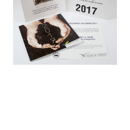
Carte de vœux écologique pour une
Communauté de communes