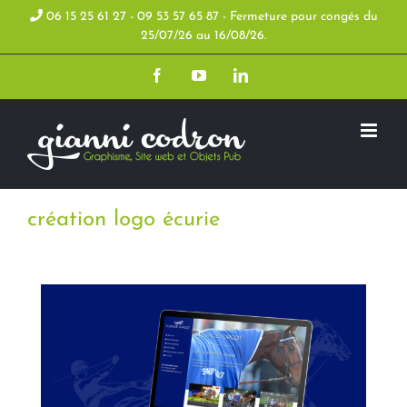
Skip
06 15 25 61 27 - 09 53 57 65 87 - Fermeture pour congés du
25/07/26 au 16/08/26.
to
Facebook
YouTube
LinkedIn
content
création logo écurie