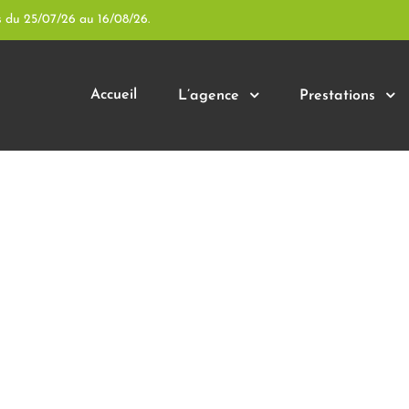
s du 25/07/26 au 16/08/26.
Accueil
L’agence
Prestations