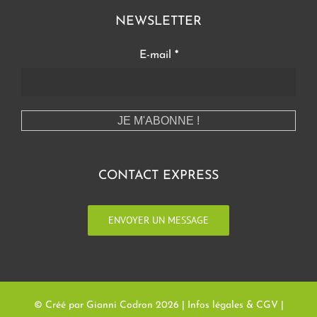
NEWSLETTER
E-mail
*
CONTACT EXPRESS
ENVOYER UN MESSAGE
© Créé par Gianni Codron
2026 |
Infos légales & CGV
|