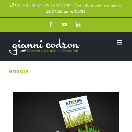
Skip
06 15 25 61 27 - 09 53 57 65 87 - Fermeture pour congés du
25/07/26 au 16/08/26.
to
Facebook
YouTube
LinkedIn
content
enedis