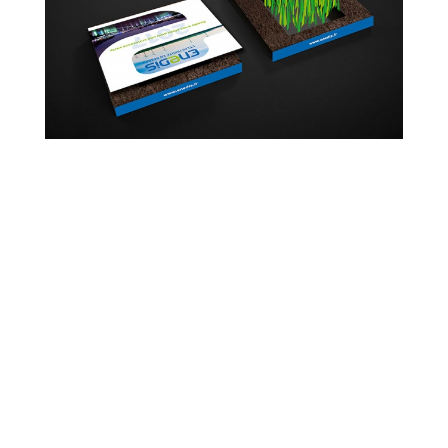
Création d’une carte de vœux avec
sachet de graines – Enedis