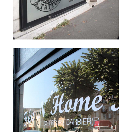
Enseigne et adhésifs vitrine boutique
à Angers