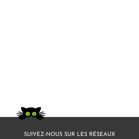
Adhésifs vitrine salon de coiffure à
Angers
SUIVEZ-NOUS SUR LES RÉSEAUX