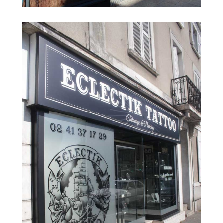
Pose adhésifs temporaires vitrine
magasin Starbucks à Angers