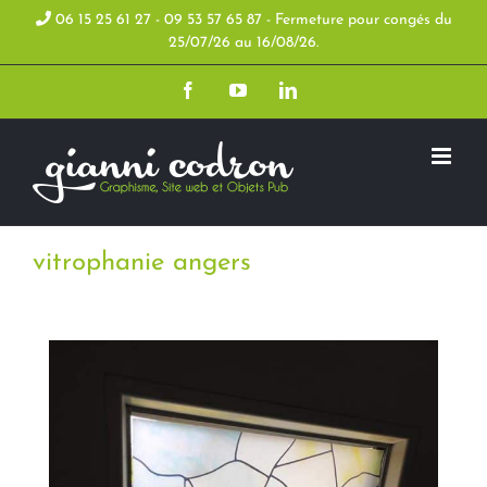
Skip
06 15 25 61 27 - 09 53 57 65 87 - Fermeture pour congés du
25/07/26 au 16/08/26.
to
Facebook
YouTube
LinkedIn
content
vitrophanie angers