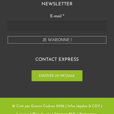
NEWSLETTER
E-mail
*
CONTACT EXPRESS
ENVOYER UN MESSAGE
© Créé par Gianni Codron
2026 |
Infos légales & CGV
|