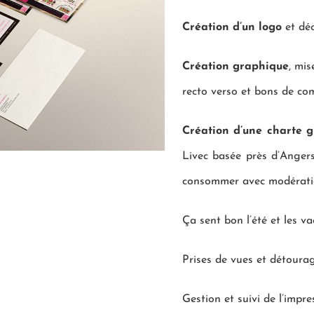
Création d’un logo
et déc
Création graphique
, mis
recto verso et bons de com
Création d’une charte 
Livec basée près d’Angers
consommer avec modérati
Ça sent bon l’été et les va
Prises de vues et détoura
Gestion et suivi de l’impr