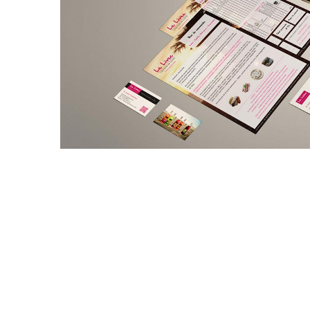
Image