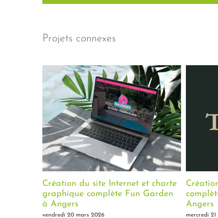
Projets connexes
Création du site Internet et charte
Créatio
graphique complète Fun Garden
complète
à Angers
Angers
vendredi 20 mars 2026
mercredi 21