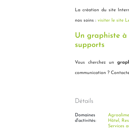
La création du site Inte
nos soins :
visiter le site 
Un graphiste à
supports
Vous cherchez un
grap
communication ? Contacte
Détails
Domaines
Agroalime
d'activités:
Hôtel, Re
Services a