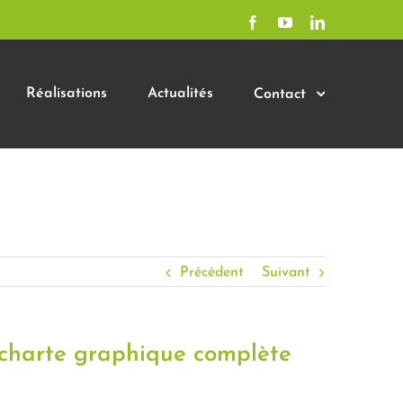
Facebook
YouTube
LinkedIn
Réalisations
Actualités
Contact
Précédent
Suivant
 charte graphique complète