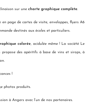
linaison sur une
charte graphique complète
.
e en page de cartes de visite, enveloppes, flyers A6
mande destinés aux écoles et particuliers.
graphique colorée
, acidulée même ! La société Le
 propose des apéritifs à base de vins et sirops, à
on.
cances !
ge photos produits.
ession à Angers avec l’un de nos partenaires.