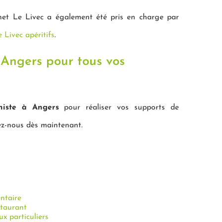
rnet Le Livec a également été pris en charge par
Le Livec apéritifs
.
 Angers pour tous vos
histe à Angers
pour réaliser vos supports de
z-nous dès maintenant.
ntaire
staurant
ux particuliers