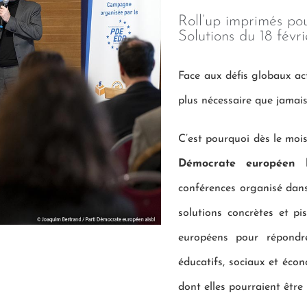
Roll’up imprimés po
Solutions du 18 fév
Face aux défis globaux ac
plus nécessaire que jamais
C’est pourquoi dès le mois
Démocrate européen
l
conférences organisé dans
solutions concrètes et pi
européens pour répondr
éducatifs, sociaux et éco
dont elles pourraient être