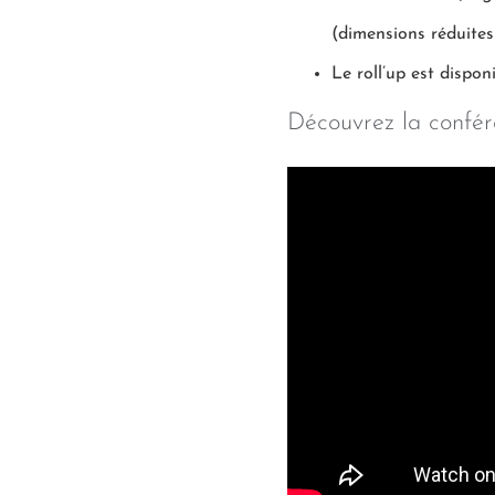
(dimensions réduites
Le roll’up est dispon
Découvrez la confér