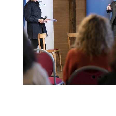
Image