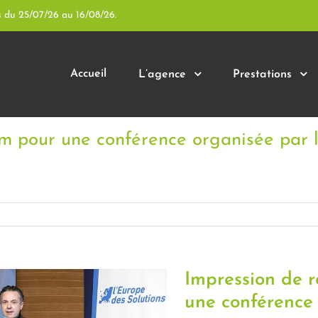
s du 25/07/26 au 16/08/26.
Accueil
L’agence
Prestations
cm pour une conférence organisée par
Impression de 
une conférence