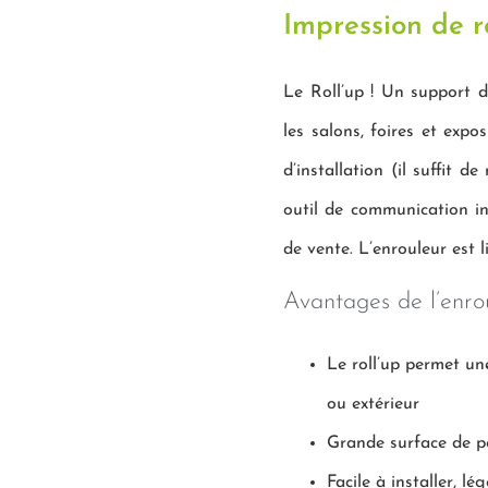
Impression de r
Le Roll’up ! Un support
les salons, foires et expo
d’installation (il suffit 
outil de communication in
de vente. L’enrouleur est 
Avantages de l’enro
Le roll’up permet une
ou extérieur
Grande surface de p
Facile à installer, lé