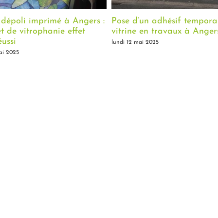
Pose d’un adhésif temporaire pour
Création de signa
vitrine en travaux à Angers
association de pêc
(49)
lundi 12 mai 2025
lundi 12 mai 2025