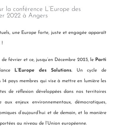
ur la conférence L’Europe des
rier 2022 à Angers
tuels, une Europe forte, juste et engagée apparaît
 !
 de février et ce, jusqu’en Décembre 2023, le
Parti
ance
L’Europe des Solutions.
Un cycle de
 14 pays membres qui vise à mettre en lumière les
stes de réflexion développées dans nos territoires
e aux enjeux environnementaux, démocratiques,
nomiques d’aujourd’hui et de demain, et la manière
 portées au niveau de l’Union européenne.