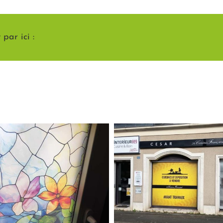
par ici :