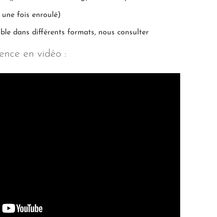
 une fois enroulé)
ible dans différents formats, nous consulter
ence en vidéo :