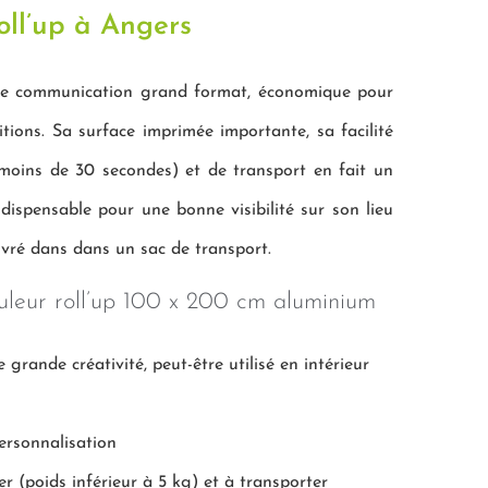
oll’up à Angers
 de communication grand format, économique pour
sitions. Sa surface imprimée importante, sa facilité
de moins de 30 secondes) et de transport en fait un
dispensable pour une bonne visibilité sur son lieu
livré dans dans un sac de transport.
uleur roll’up 100 x 200 cm aluminium
 grande créativité, peut-être utilisé en intérieur
ersonnalisation
ger (poids inférieur à 5 kg) et à transporter