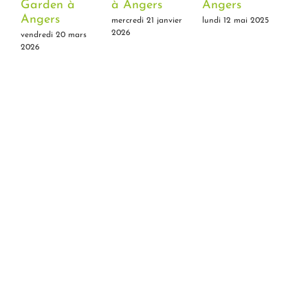
Garden à
à Angers
Angers
Tr
Angers
mercredi 21 janvier
lundi 12 mai 2025
lun
2026
vendredi 20 mars
2026