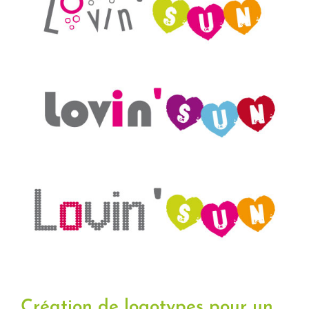
Image
Création de logotypes pour un