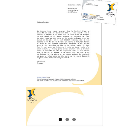
Image