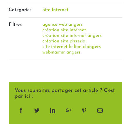
Categories:
Site Internet
Filtrer:
agence web angers
création site internet
création site internet angers
création site pizzeria
site internet le lion d'angers
webmaster angers
Vous souhaitez partager cet article ? C'est
par ici :
Facebook
Twitter
LinkedIn
Google+
Pinterest
Email