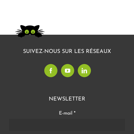
SUIVEZ-NOUS SUR LES RÉSEAUX
NEWSLETTER
E-mail
*