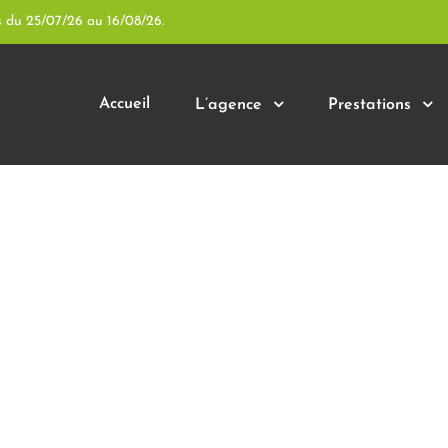
s du 25/07/26 au 16/08/26.
Accueil
L’agence
Prestations