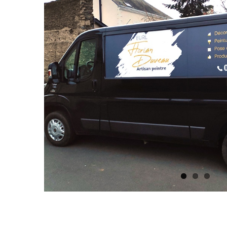
Image