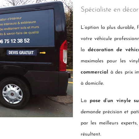
Spécialiste en décor
L’option la plus durable, f
votre véhicule professio
la
décoration de véhicu
maximales pour les viny
commercial
à des prix im
à domicile.
La
pose d’un vinyle su
demande précision et patie
par les meilleurs expert
résultent.