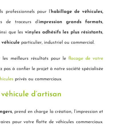
s professionnels pour l’
habillage de véhicules,
s de traceurs d’
impression grands formats
,
ainsi que les
vinyles adhésifs les plus résistants
,
 véhicule
particulier, industriel ou commercial.
 les meilleurs résultats pour le
flocage de votre
ez pas à confier le projet à notre société spécialisée
hicules
privés ou commerciaux.
 véhicule d’artisan
ngers
, prend en charge la création, l’impression et
taires pour votre flotte de véhicules commerciaux.