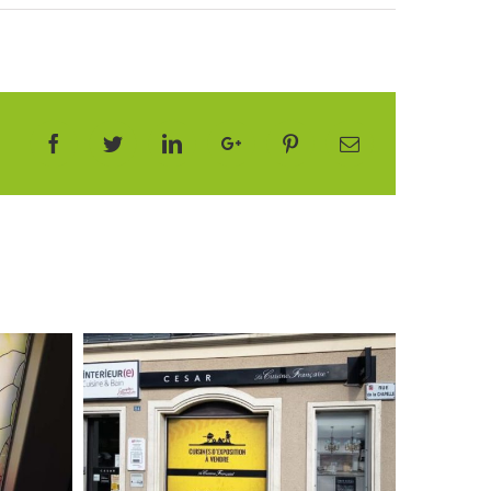
Facebook
Twitter
LinkedIn
Google+
Pinterest
Email