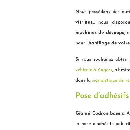
Nous possédons des outil
vitrines
… nous disposon
machines de découpe
, 
pour l’
habillage de votre
Si vous souhaitez obtenir
véhicule à Angers
, n’hésit
dans la
signalétique de vé
Pose d’adhésifs
Gianni Codron basé à A
la pose d’adhésifs publici