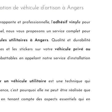
ation de véhicule d’artisan à Angers
rappante et professionnelle, l’
adhésif vinyl
e pour
nnel, nous vous proposons un service complet pour
les utilitaires à Angers
. Qualité et durabilité
les et les stickers sur votre
véhicule privé ou
battables en appelant notre service d’installation
r un véhicule utilitaire
est une technique qui
nce, c’est pourquoi elle ne peut être réalisée que
s, en tenant compte des aspects essentiels qui en