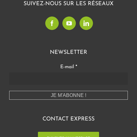
SUIVEZ-NOUS SUR LES RÉSEAUX
NEWSLETTER
E-mail
*
CONTACT EXPRESS