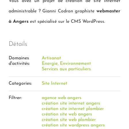
Vous avez un projet de création de site Internet
administrable ? Gianni Codron graphiste
webmaster
à Angers
est spécialisé sur le CMS WordPress.
Détails
Domaines
Artisanat
d'activités:
Energie, Environnement
Services aux particuliers
Categories:
Site Internet
Filtrer:
agence web angers
création site internet angers
création site internet plombier
création site web angers
création site web plombier
création site wordpress angers