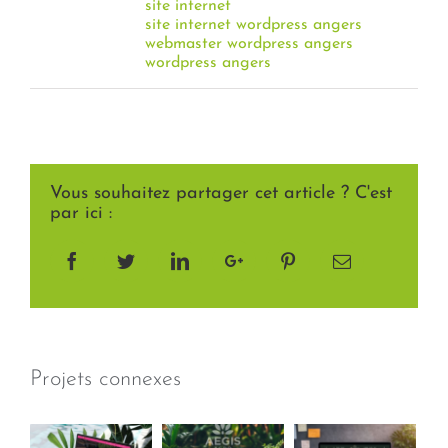
site internet
site internet wordpress angers
webmaster wordpress angers
wordpress angers
Vous souhaitez partager cet article ? C'est
par ici :
Facebook
Twitter
LinkedIn
Google+
Pinterest
Email
Projets connexes