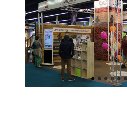
Image