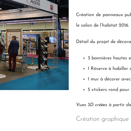
Création de panneaux publ
le salon de l’habitat 2016.
Détail du projet de décora
3 bannières hautes 
1 Réserve à habiller d
1 mur à décorer ave
5 stickers rond pour 
Vues 3D créées à partir de
Création graphique 