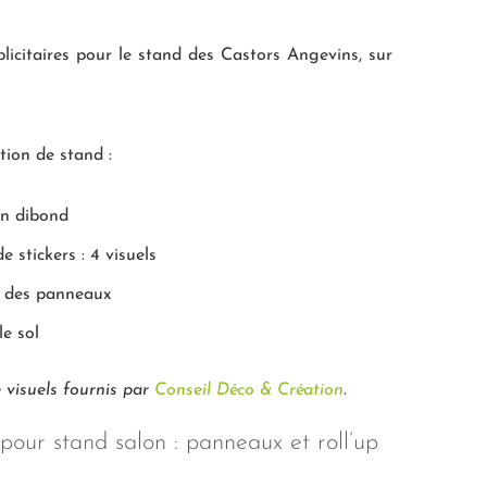
icitaires pour le stand des Castors Angevins, sur
tion de stand :
en dibond
e stickers : 4 visuels
c des panneaux
le sol
 visuels fournis par
Conseil Déco & Création
.
pour stand salon : panneaux et roll’up