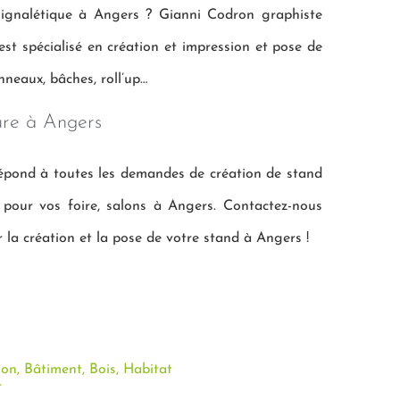
signalétique à Angers ? Gianni Codron graphiste
st spécialisé en création et impression et pose de
nneaux, bâches, roll’up…
eure à Angers
répond à toutes les demandes de création de stand
e pour vos foire, salons à Angers. Contactez-nous
 la création et la pose de votre stand à Angers !
on, Bâtiment, Bois, Habitat
r