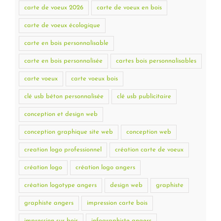
carte de voeux 2026
carte de voeux en bois
carte de voeux écologique
carte en bois personnalisable
carte en bois personnalisée
cartes bois personnalisables
carte voeux
carte voeux bois
clé usb béton personnalisée
clé usb publicitaire
conception et design web
conception graphique site web
conception web
creation logo professionnel
création carte de voeux
création logo
création logo angers
création logotype angers
design web
graphiste
graphiste angers
impression carte bois
impression sur bois
infographiste angers