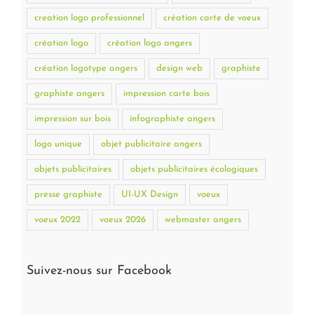
creation logo professionnel
création carte de voeux
création logo
création logo angers
création logotype angers
design web
graphiste
graphiste angers
impression carte bois
impression sur bois
infographiste angers
logo unique
objet publicitaire angers
objets publicitaires
objets publicitaires écologiques
presse graphiste
UI-UX Design
voeux
voeux 2022
voeux 2026
webmaster angers
Suivez-nous sur Facebook