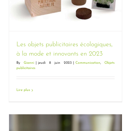
Les objets publicitaires écologiques,
à la mode et innovants en 2023
By
Gianni
|
jeudi 8 juin 2023
|
Communication
,
Objets
publicitaires
Les objets publicitaires écologiques, à
la mode et innovants en 2023
Lire plus