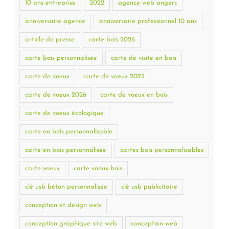
10 ans entreprise
2022
agence web angers
anniversaire agence
anniversaire professionnel 10 ans
article de presse
carte bois 2026
carte bois personnalisée
carte de visite en bois
carte de voeux
carte de voeux 2023
carte de voeux 2026
carte de voeux en bois
carte de voeux écologique
carte en bois personnalisable
carte en bois personnalisée
cartes bois personnalisables
carte voeux
carte voeux bois
clé usb béton personnalisée
clé usb publicitaire
conception et design web
conception graphique site web
conception web