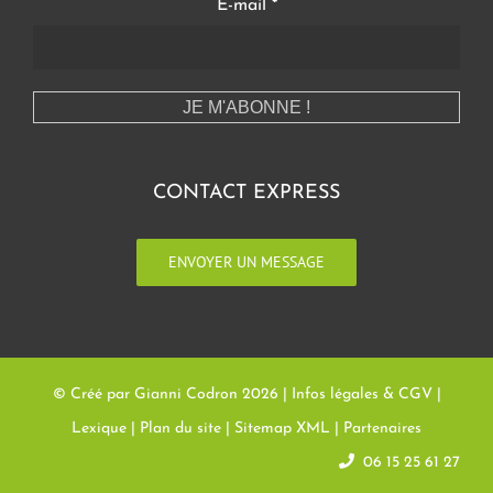
E-mail
*
CONTACT EXPRESS
ENVOYER UN MESSAGE
© Créé par Gianni Codron
2026 |
Infos légales & CGV
|
Lexique
|
Plan du site
|
Sitemap XML
|
Partenaires
06 15 25 61 27