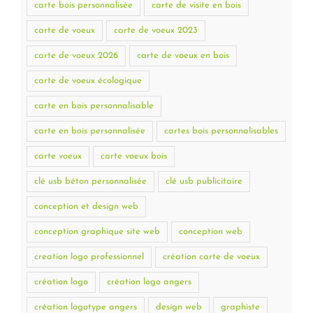
carte bois personnalisée
carte de visite en bois
carte de voeux
carte de voeux 2023
carte de voeux 2026
carte de voeux en bois
carte de voeux écologique
carte en bois personnalisable
carte en bois personnalisée
cartes bois personnalisables
carte voeux
carte voeux bois
clé usb béton personnalisée
clé usb publicitaire
conception et design web
conception graphique site web
conception web
creation logo professionnel
création carte de voeux
création logo
création logo angers
création logotype angers
design web
graphiste