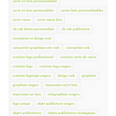
carte en bois personnalisable
carte en bois personnalisée
cartes bois personnalisables
carte voeux
carte voeux bois
clé usb béton personnalisée
clé usb publicitaire
conception et design web
conception graphique site web
conception web
creation logo professionnel
création carte de voeux
création logo
création logo angers
création logotype angers
design web
graphiste
graphiste angers
impression carte bois
impression sur bois
infographiste angers
logo unique
objet publicitaire angers
objets publicitaires
objets publicitaires écologiques