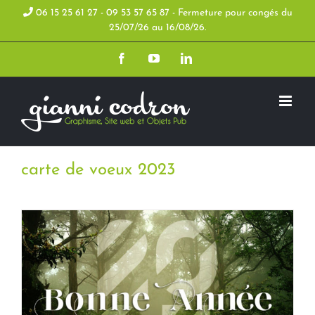
Skip
06 15 25 61 27 - 09 53 57 65 87 - Fermeture pour congés du
25/07/26 au 16/08/26.
to
Facebook
YouTube
LinkedIn
content
carte de voeux 2023