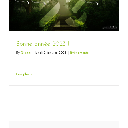
Bonne année 2023 !
By
Gianni
|
lundi 2 janvier 2023
|
Évènements
Lire plus
Bonne année 2023 !