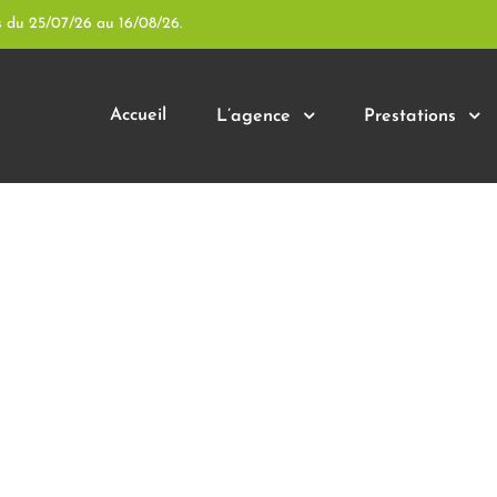
s du 25/07/26 au 16/08/26.
Accueil
L’agence
Prestations