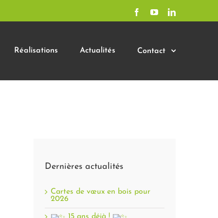
Facebook
YouTube
LinkedIn
Réalisations
Actualités
Contact
Dernières actualités
Cartes de vœux en bois pour
2026
15 ans déjà !