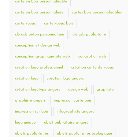
carte en bois personnalisable
carte en bois personnalisée
cartes bois personnalisables
carte voeux
carte voeux bois
clé usb béton personnalisée
clé usb publicitaire
conception et design web
conception graphique site web
conception web
creation logo professionnel
création carte de voeux
création logo
création logo angers
création logotype angers
design web
graphiste
graphiste angers
impression carte bois
impression sur bois
infographiste angers
logo unique
objet publicitaire angers
objets publicitaires
objets publicitaires écologiques