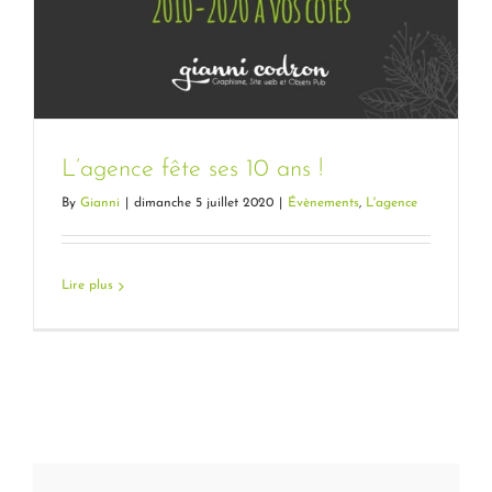
L’agence fête ses 10 ans !
By
Gianni
|
dimanche 5 juillet 2020
|
Évènements
,
L'agence
Lire plus
L’agence fête ses 10 ans !