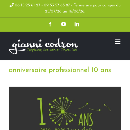
Skip
06 15 25 61 27 - 09 53 57 65 87 - Fermeture pour congés du
25/07/26 au 16/08/26.
to
Facebook
YouTube
LinkedIn
content
anniversaire professionnel 10 ans