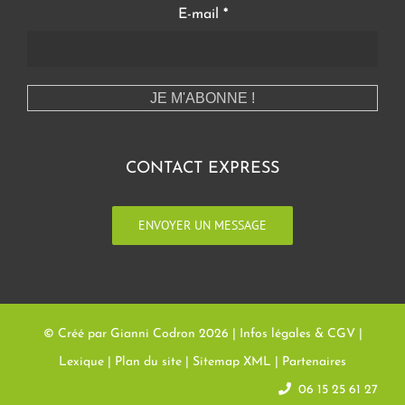
E-mail
*
CONTACT EXPRESS
ENVOYER UN MESSAGE
© Créé par Gianni Codron
2026 |
Infos légales & CGV
|
Lexique
|
Plan du site
|
Sitemap XML
|
Partenaires
06 15 25 61 27