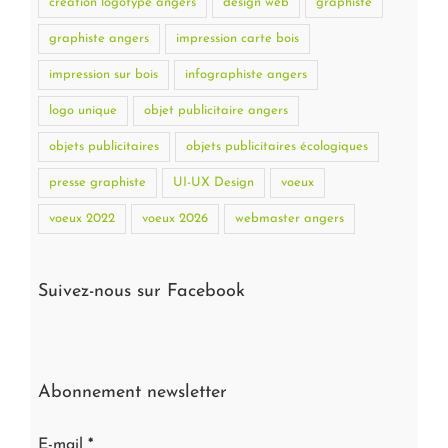
création logotype angers
design web
graphiste
graphiste angers
impression carte bois
impression sur bois
infographiste angers
logo unique
objet publicitaire angers
objets publicitaires
objets publicitaires écologiques
presse graphiste
UI-UX Design
voeux
voeux 2022
voeux 2026
webmaster angers
Suivez-nous sur Facebook
Abonnement newsletter
E-mail
*