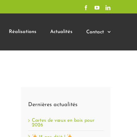
Facebook
YouTube
LinkedIn
Réalisations
Actualités
Contact
Dernières actualités
Cartes de vœux en bois pour
2026