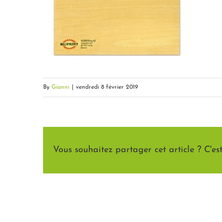
By
Gianni
|
vendredi 8 février 2019
Vous souhaitez partager cet article ? C'est 