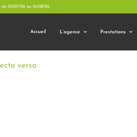
s du 25/07/26 au 16/08/26.
Accueil
L’agence
Prestations
ecto verso