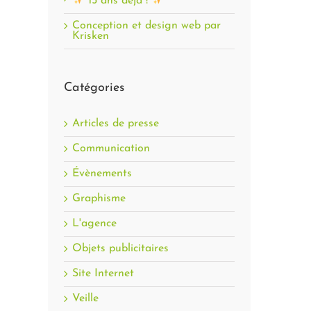
15 ans déjà !
Conception et design web par
Krisken
Catégories
Articles de presse
Communication
Évènements
Graphisme
L'agence
Objets publicitaires
Site Internet
Veille