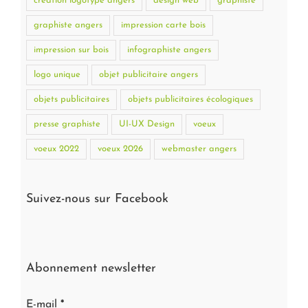
création logotype angers
design web
graphiste
graphiste angers
impression carte bois
impression sur bois
infographiste angers
logo unique
objet publicitaire angers
objets publicitaires
objets publicitaires écologiques
presse graphiste
UI-UX Design
voeux
voeux 2022
voeux 2026
webmaster angers
Suivez-nous sur Facebook
Abonnement newsletter
E-mail
*