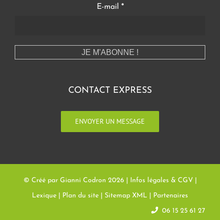
E-mail
*
CONTACT EXPRESS
ENVOYER UN MESSAGE
© Créé par Gianni Codron
2026 |
Infos légales & CGV
|
Lexique
|
Plan du site
|
Sitemap XML
|
Partenaires
06 15 25 61 27