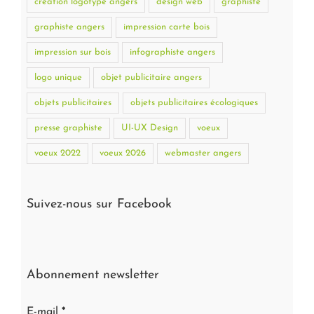
création logotype angers
design web
graphiste
graphiste angers
impression carte bois
impression sur bois
infographiste angers
logo unique
objet publicitaire angers
objets publicitaires
objets publicitaires écologiques
presse graphiste
UI-UX Design
voeux
voeux 2022
voeux 2026
webmaster angers
Suivez-nous sur Facebook
Abonnement newsletter
E-mail
*