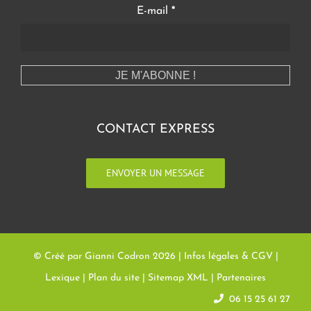
E-mail
*
CONTACT EXPRESS
ENVOYER UN MESSAGE
© Créé par Gianni Codron
2026 |
Infos légales & CGV
|
Lexique
|
Plan du site
|
Sitemap XML
|
Partenaires
06 15 25 61 27