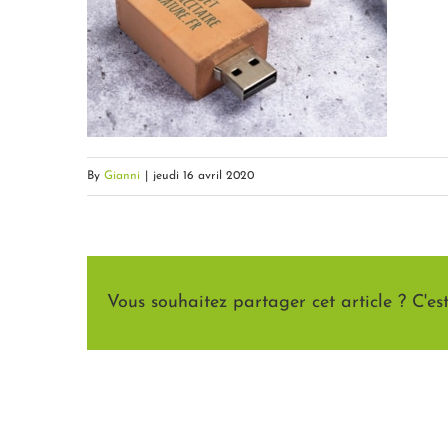
By
Gianni
|
jeudi 16 avril 2020
Vous souhaitez partager cet article ? C'est 