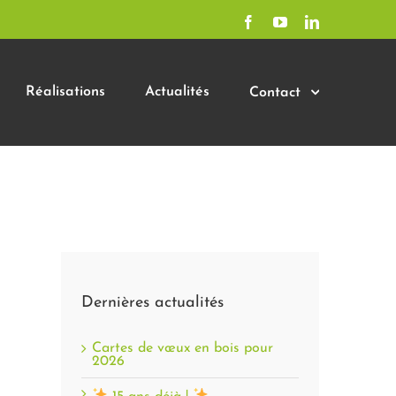
Facebook
YouTube
LinkedIn
Réalisations
Actualités
Contact
Dernières actualités
Cartes de vœux en bois pour
2026