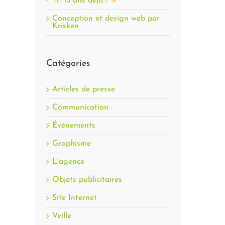
15 ans déjà !
Conception et design web par
Krisken
Catégories
Articles de presse
Communication
Évènements
Graphisme
L'agence
Objets publicitaires
Site Internet
Veille