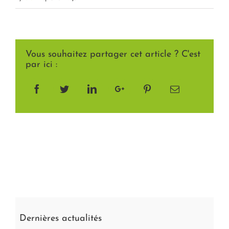
Vous souhaitez partager cet article ? C'est
par ici :
Facebook
Twitter
LinkedIn
Google+
Pinterest
Email
Dernières actualités