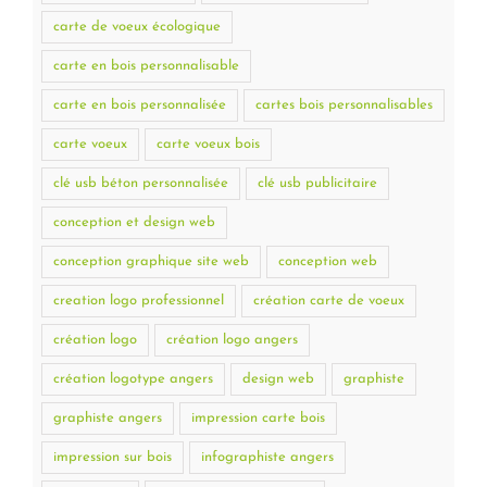
carte de voeux écologique
carte en bois personnalisable
carte en bois personnalisée
cartes bois personnalisables
carte voeux
carte voeux bois
clé usb béton personnalisée
clé usb publicitaire
conception et design web
conception graphique site web
conception web
creation logo professionnel
création carte de voeux
création logo
création logo angers
création logotype angers
design web
graphiste
graphiste angers
impression carte bois
impression sur bois
infographiste angers