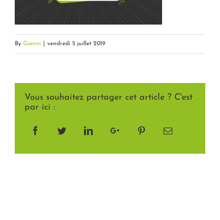
By
Gianni
|
vendredi 5 juillet 2019
Vous souhaitez partager cet article ? C'est
par ici :
Facebook
Twitter
LinkedIn
Google+
Pinterest
Email