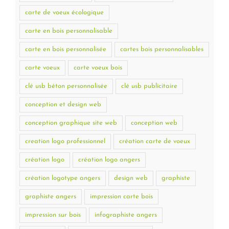
carte de voeux écologique
carte en bois personnalisable
carte en bois personnalisée
cartes bois personnalisables
carte voeux
carte voeux bois
clé usb béton personnalisée
clé usb publicitaire
conception et design web
conception graphique site web
conception web
creation logo professionnel
création carte de voeux
création logo
création logo angers
création logotype angers
design web
graphiste
graphiste angers
impression carte bois
impression sur bois
infographiste angers