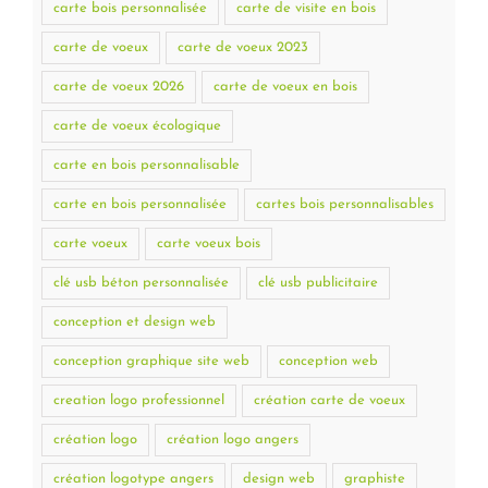
carte bois personnalisée
carte de visite en bois
carte de voeux
carte de voeux 2023
carte de voeux 2026
carte de voeux en bois
carte de voeux écologique
carte en bois personnalisable
carte en bois personnalisée
cartes bois personnalisables
carte voeux
carte voeux bois
clé usb béton personnalisée
clé usb publicitaire
conception et design web
conception graphique site web
conception web
creation logo professionnel
création carte de voeux
création logo
création logo angers
création logotype angers
design web
graphiste