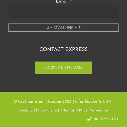
E-mail
*
CONTACT EXPRESS
ENVOYER UN MESSAGE
© Créé par Gianni Codron
2026 |
Infos légales & CGV
|
Lexique
|
Plan du site
|
Sitemap XML
|
Partenaires
06 15 25 61 27