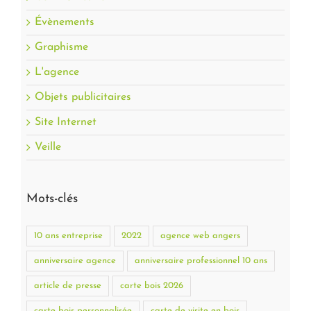
Évènements
Graphisme
L'agence
Objets publicitaires
Site Internet
Veille
Mots-clés
10 ans entreprise
2022
agence web angers
anniversaire agence
anniversaire professionnel 10 ans
article de presse
carte bois 2026
carte bois personnalisée
carte de visite en bois