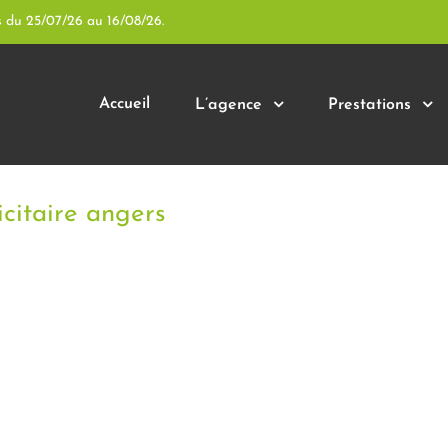
s du 25/07/26 au 16/08/26.
Accueil
L’agence
Prestations
icitaire angers