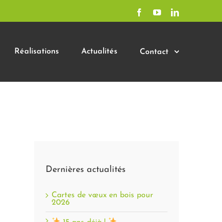
Facebook
YouTube
LinkedIn
Réalisations
Actualités
Contact
Dernières actualités
Cartes de vœux en bois pour
2026