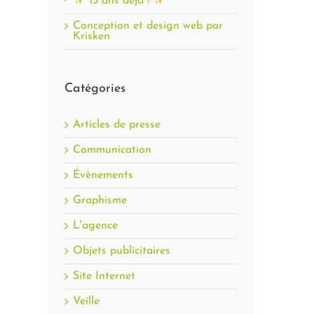
15 ans déjà !
Conception et design web par
Krisken
Catégories
Articles de presse
Communication
Évènements
Graphisme
L'agence
Objets publicitaires
Site Internet
Veille