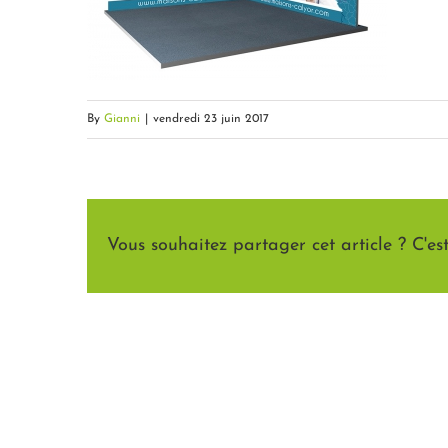
By
Gianni
|
vendredi 23 juin 2017
Vous souhaitez partager cet article ? C'est 