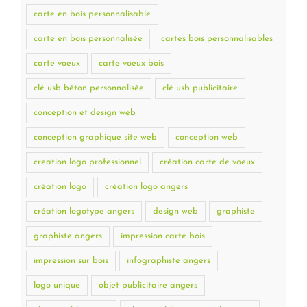
carte en bois personnalisable
carte en bois personnalisée
cartes bois personnalisables
carte voeux
carte voeux bois
clé usb béton personnalisée
clé usb publicitaire
conception et design web
conception graphique site web
conception web
creation logo professionnel
création carte de voeux
création logo
création logo angers
création logotype angers
design web
graphiste
graphiste angers
impression carte bois
impression sur bois
infographiste angers
logo unique
objet publicitaire angers