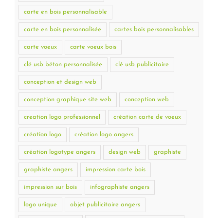
carte en bois personnalisable
carte en bois personnalisée
cartes bois personnalisables
carte voeux
carte voeux bois
clé usb béton personnalisée
clé usb publicitaire
conception et design web
conception graphique site web
conception web
creation logo professionnel
création carte de voeux
création logo
création logo angers
création logotype angers
design web
graphiste
graphiste angers
impression carte bois
impression sur bois
infographiste angers
logo unique
objet publicitaire angers