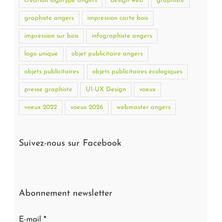
création logotype angers
design web
graphiste
graphiste angers
impression carte bois
impression sur bois
infographiste angers
logo unique
objet publicitaire angers
objets publicitaires
objets publicitaires écologiques
presse graphiste
UI-UX Design
voeux
voeux 2022
voeux 2026
webmaster angers
Suivez-nous sur Facebook
Abonnement newsletter
E-mail
*