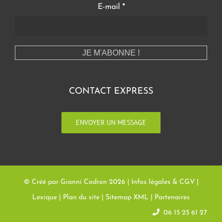
E-mail
*
CONTACT EXPRESS
ENVOYER UN MESSAGE
© Créé par Gianni Codron
2026 |
Infos légales & CGV
|
Lexique
|
Plan du site
|
Sitemap XML
|
Partenaires
06 15 25 61 27