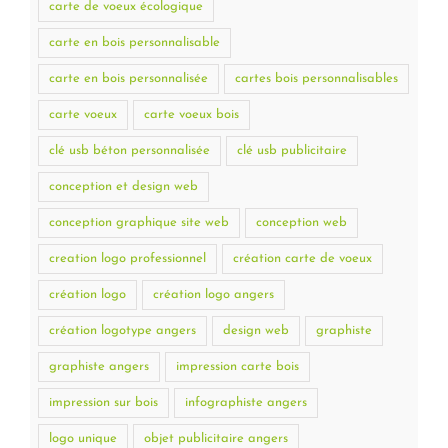
carte de voeux écologique
carte en bois personnalisable
carte en bois personnalisée
cartes bois personnalisables
carte voeux
carte voeux bois
clé usb béton personnalisée
clé usb publicitaire
conception et design web
conception graphique site web
conception web
creation logo professionnel
création carte de voeux
création logo
création logo angers
création logotype angers
design web
graphiste
graphiste angers
impression carte bois
impression sur bois
infographiste angers
logo unique
objet publicitaire angers