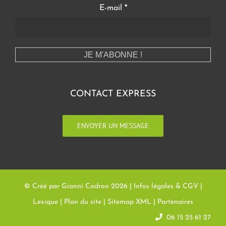
E-mail
*
CONTACT EXPRESS
ENVOYER UN MESSAGE
© Créé par Gianni Codron
2026 |
Infos légales & CGV
|
Lexique
|
Plan du site
|
Sitemap XML
|
Partenaires
06 15 25 61 27