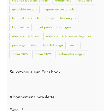
création logotype angers
design web
graphiste
graphiste angers
impression carte bois
impression sur bois
infographiste angers
logo unique
objet publicitaire angers
objets publicitaires
objets publicitaires écologiques
presse graphiste
UI-UX Design
voeux
voeux 2022
voeux 2026
webmaster angers
Suivez-nous sur Facebook
Abonnement newsletter
E-mail
*