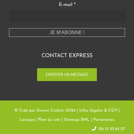
E-mail
*
CONTACT EXPRESS
ENVOYER UN MESSAGE
© Créé par Gianni Codron
2026 |
Infos légales & CGV
|
Lexique
|
Plan du site
|
Sitemap XML
|
Partenaires
06 15 25 61 27