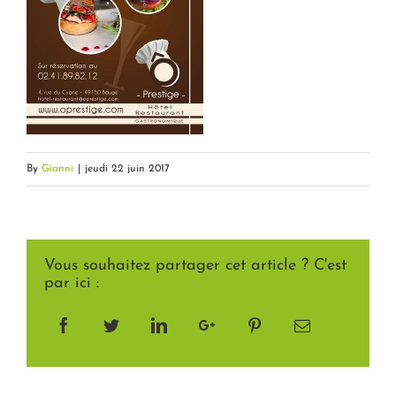
By
Gianni
|
jeudi 22 juin 2017
Vous souhaitez partager cet article ? C'est
par ici :
Facebook
Twitter
LinkedIn
Google+
Pinterest
Email