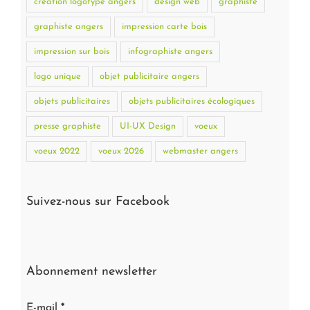
création logotype angers
design web
graphiste
graphiste angers
impression carte bois
impression sur bois
infographiste angers
logo unique
objet publicitaire angers
objets publicitaires
objets publicitaires écologiques
presse graphiste
UI-UX Design
voeux
voeux 2022
voeux 2026
webmaster angers
Suivez-nous sur Facebook
Abonnement newsletter
E-mail
*