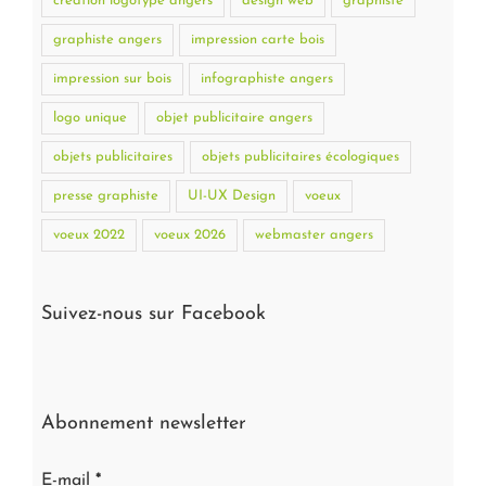
création logotype angers
design web
graphiste
graphiste angers
impression carte bois
impression sur bois
infographiste angers
logo unique
objet publicitaire angers
objets publicitaires
objets publicitaires écologiques
presse graphiste
UI-UX Design
voeux
voeux 2022
voeux 2026
webmaster angers
Suivez-nous sur Facebook
Abonnement newsletter
E-mail
*