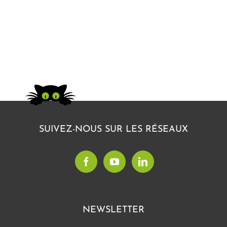
SUIVEZ-NOUS SUR LES RÉSEAUX
NEWSLETTER