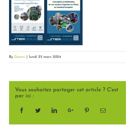
By
Gianni
|
lundi 25 mars 2024
Vous souhaitez partager cet article ? C'est
par ici :
Facebook
Twitter
LinkedIn
Google+
Pinterest
Email