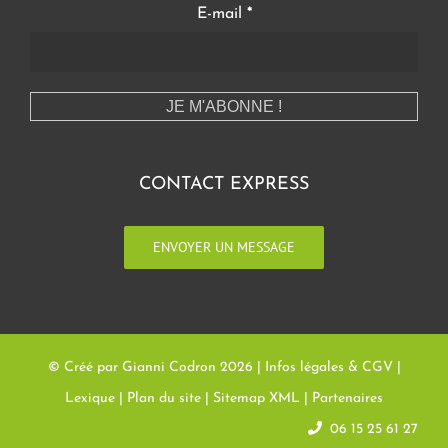
E-mail
*
CONTACT EXPRESS
ENVOYER UN MESSAGE
© Créé par Gianni Codron
2026 |
Infos légales & CGV
|
Lexique
|
Plan du site
|
Sitemap XML
|
Partenaires
06 15 25 61 27