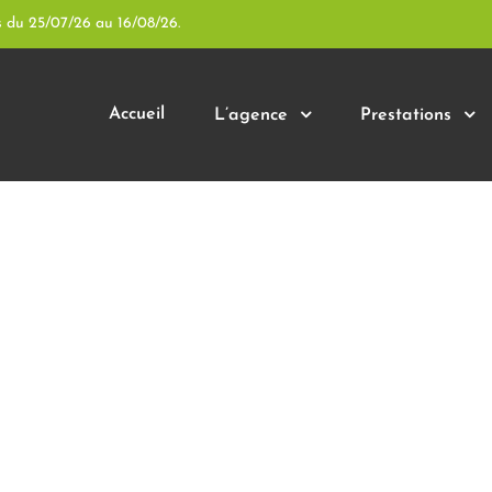
s du 25/07/26 au 16/08/26.
Accueil
L’agence
Prestations