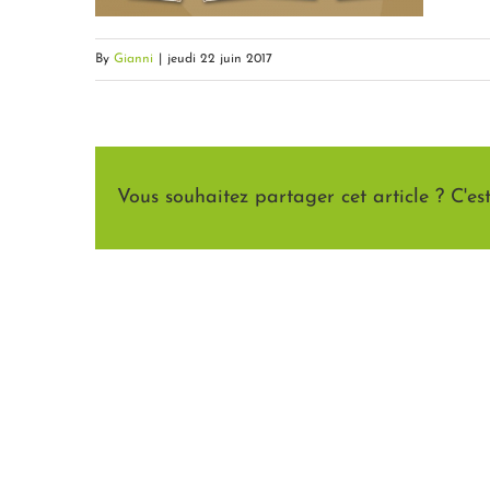
By
Gianni
|
jeudi 22 juin 2017
Vous souhaitez partager cet article ? C'est 