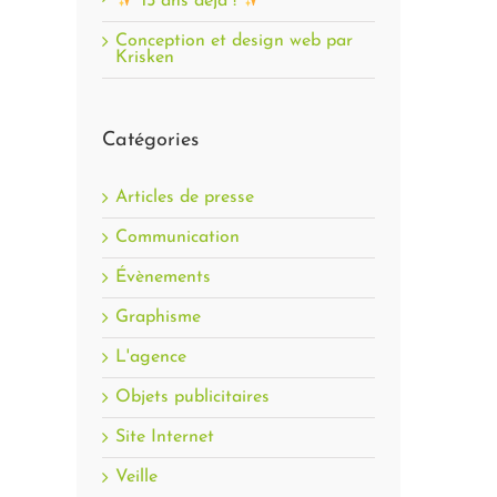
15 ans déjà !
Conception et design web par
Krisken
Catégories
Articles de presse
Communication
Évènements
Graphisme
L'agence
Objets publicitaires
Site Internet
Veille