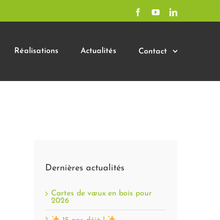
Facebook
YouTube
LinkedIn
Réalisations
Actualités
Contact
Dernières actualités
Cartes de vœux en bois pour
2026