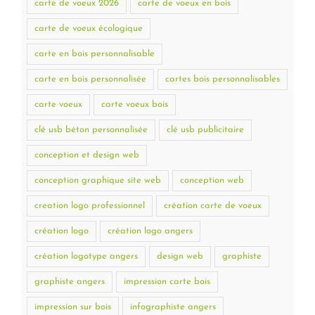
carte de voeux 2026
carte de voeux en bois
carte de voeux écologique
carte en bois personnalisable
carte en bois personnalisée
cartes bois personnalisables
carte voeux
carte voeux bois
clé usb béton personnalisée
clé usb publicitaire
conception et design web
conception graphique site web
conception web
creation logo professionnel
création carte de voeux
création logo
création logo angers
création logotype angers
design web
graphiste
graphiste angers
impression carte bois
impression sur bois
infographiste angers