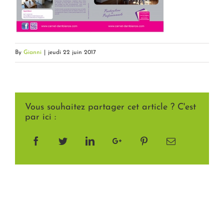
By
Gianni
|
jeudi 22 juin 2017
Vous souhaitez partager cet article ? C'est
par ici :
Facebook
Twitter
LinkedIn
Google+
Pinterest
Email