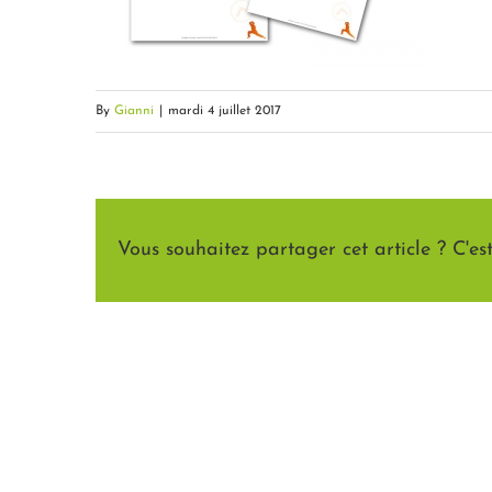
By
Gianni
|
mardi 4 juillet 2017
Vous souhaitez partager cet article ? C'est 