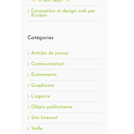
15 ans déjà !
Conception et design web par
Krisken
Catégories
Articles de presse
Communication
Évènements
Graphisme
L'agence
Objets publicitaires
Site Internet
Veille