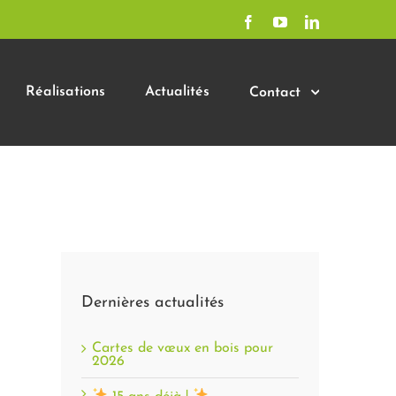
Facebook
YouTube
LinkedIn
Réalisations
Actualités
Contact
Dernières actualités
Cartes de vœux en bois pour
2026