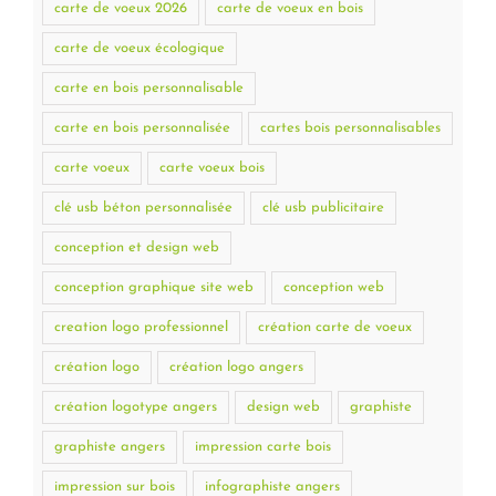
carte de voeux 2026
carte de voeux en bois
carte de voeux écologique
carte en bois personnalisable
carte en bois personnalisée
cartes bois personnalisables
carte voeux
carte voeux bois
clé usb béton personnalisée
clé usb publicitaire
conception et design web
conception graphique site web
conception web
creation logo professionnel
création carte de voeux
création logo
création logo angers
création logotype angers
design web
graphiste
graphiste angers
impression carte bois
impression sur bois
infographiste angers